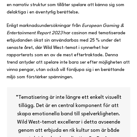
en narrativ struktur som tillåter spelare att känna sig som
delaktiga i en äventyrlig berättelse.
Enligt marknadsundersökningar från
European Gaming &
Entertainment Report 2023
har casinon med tematiserade
erbjudanden ökat sin användarbas med 25 % under det
senaste året, där Wild West-temat i synnerhet har
rapporterats som en av de mest eftertraktade. Denna
trend antyder att spelare inte bara ser efter möjligheten att
vinna pengar, utan också vill fördjupa sig i en berättande
miljö som förstärker spänningen.
“Tematisering är inte längre ett enkelt visuellt
tillägg. Det är en central komponent för att
skapa emotionella band till spelverkligheten.
Wild West-temat excellerar i detta avseende
genom att erbjuda en rik kultur som är både