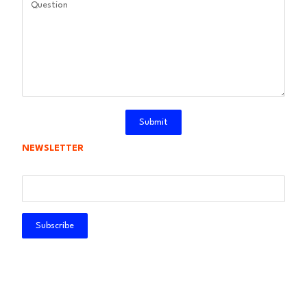
Submit
NEWSLETTER
C
o
n
s