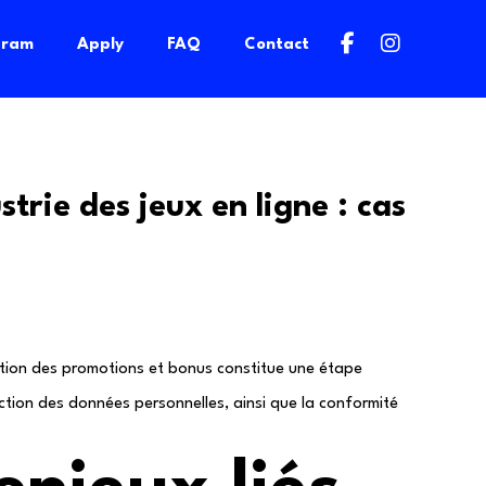
gram
Apply
FAQ
Contact
trie des jeux en ligne : cas
estion des promotions et bonus constitue une étape
tection des données personnelles, ainsi que la conformité