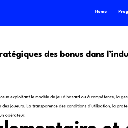
Home
Pro
ratégiques des bonus dans l’indus
nt ceux exploitant le modèle de jeu à hasard ou à compétence, la g
on des joueurs. La transparence des conditions d’utilisation, la pro
d’un opérateur.