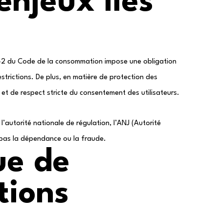
enjeux liés
 321-2 du Code de la consommation impose une obligation
strictions. De plus, en matière de protection des
t de respect stricte du consentement des utilisateurs.
’autorité nationale de régulation, l’ANJ (Autorité
e pas la dépendance ou la fraude.
que de
tions