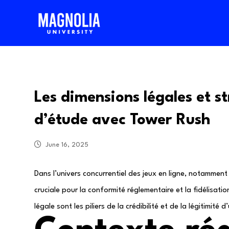
Les dimensions légales et st
d’étude avec Tower Rush
June 16, 2025
Dans l’univers concurrentiel des jeux en ligne, notamme
cruciale pour la conformité réglementaire et la fidélisati
légale sont les piliers de la crédibilité et de la légitimité 