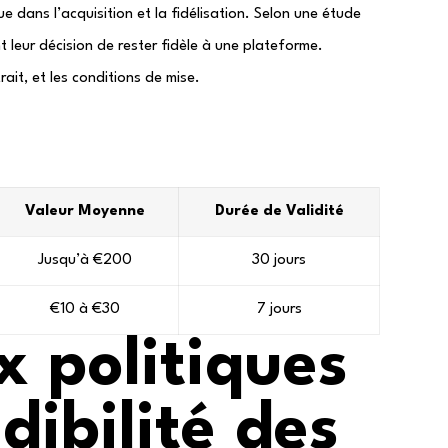
 dans l’acquisition et la fidélisation. Selon une étude
 leur décision de rester fidèle à une plateforme.
ait, et les conditions de mise.
Valeur Moyenne
Durée de Validité
Jusqu’à €200
30 jours
€10 à €30
7 jours
x politiques
dibilité des