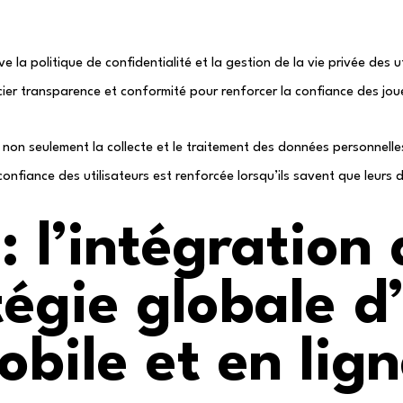
ve la politique de confidentialité et la gestion de la vie privée des u
ier transparence et conformité pour renforcer la confiance des jou
lent non seulement la collecte et le traitement des données personne
 confiance des utilisateurs est renforcée lorsqu’ils savent que leu
: l’intégration
tégie globale d
bile et en lig