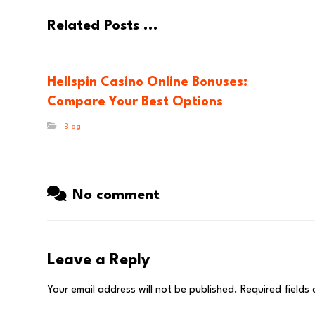
Related Posts ...
Hellspin Casino Online Bonuses:
Compare Your Best Options
Blog
No comment
Leave a Reply
Your email address will not be published.
Required fields