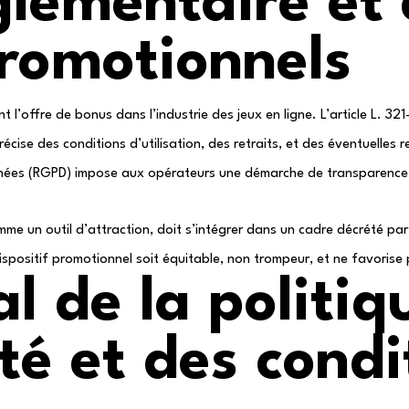
lementaire et 
romotionnels
t l’offre de bonus dans l’industrie des jeux en ligne. L’article L.
ise des conditions d’utilisation, des retraits, et des éventuelles re
nées (RGPD) impose aux opérateurs une démarche de transparence e
e un outil d’attraction, doit s’intégrer dans un cadre décrété par l
dispositif promotionnel soit équitable, non trompeur, et ne favoris
al de la politi
ité et des condi