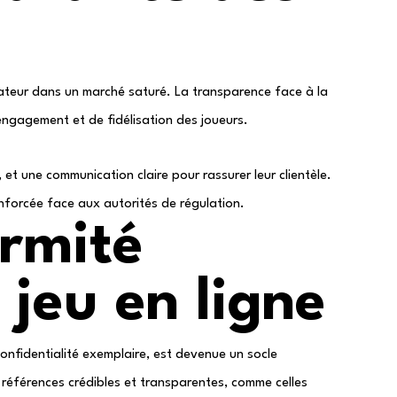
nciateur dans un marché saturé. La transparence face à la
’engagement et de fidélisation des joueurs.
et une communication claire pour rassurer leur clientèle.
enforcée face aux autorités de régulation.
ormité
 jeu en ligne
onfidentialité exemplaire, est devenue un socle
 références crédibles et transparentes, comme celles