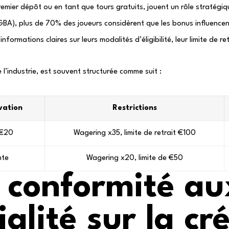
ier dépôt ou en tant que tours gratuits, jouent un rôle stratégique
GBA), plus de
70%
des joueurs considèrent que les bonus influencent
ations claires sur leurs modalités d’éligibilité, leur limite de retr
 l’industrie, est souvent structurée comme suit :
vation
Restrictions
 €20
Wagering x35, limite de retrait €100
nte
Wagering x20, limite de €50
 conformité au
alité sur la cré