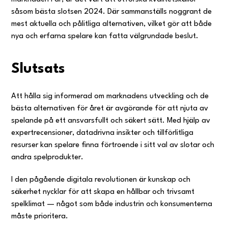
såsom bästa slotsen 2024. Där sammanställs noggrant de
mest aktuella och pålitliga alternativen, vilket gör att både
nya och erfarna spelare kan fatta välgrundade beslut.
Slutsats
Att hålla sig informerad om marknadens utveckling och de
bästa alternativen för året är avgörande för att njuta av
spelande på ett ansvarsfullt och säkert sätt. Med hjälp av
expertrecensioner, datadrivna insikter och tillförlitliga
resurser kan spelare finna förtroende i sitt val av slotar och
andra spelprodukter.
I den pågående digitala revolutionen är kunskap och
säkerhet nycklar för att skapa en hållbar och trivsamt
spelklimat — något som både industrin och konsumenterna
måste prioritera.