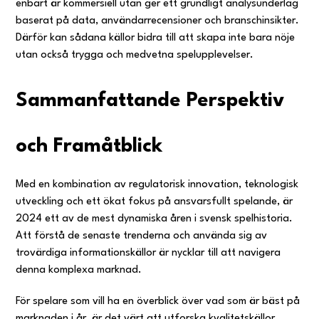
enbart är kommersiell utan ger ett grundligt analysunderlag
baserat på data, användarrecensioner och branschinsikter.
Därför kan sådana källor bidra till att skapa inte bara nöje
utan också trygga och medvetna spelupplevelser.
Sammanfattande Perspektiv
och Framåtblick
Med en kombination av regulatorisk innovation, teknologisk
utveckling och ett ökat fokus på ansvarsfullt spelande, är
2024 ett av de mest dynamiska åren i svensk spelhistoria.
Att förstå de senaste trenderna och använda sig av
trovärdiga informationskällor är nycklar till att navigera
denna komplexa marknad.
För spelare som vill ha en överblick över vad som är bäst på
marknaden i år, är det värt att utforska kvalitetskällor