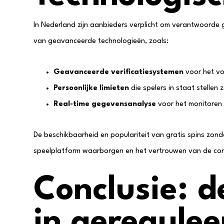
In Nederland zijn aanbieders verplicht om verantwoorde
van geavanceerde technologieën, zoals:
Geavanceerde verificatiesystemen
voor het vo
Persoonlijke limieten
die spelers in staat stellen 
Real-time gegevensanalyse
voor het monitoren
De beschikbaarheid en populariteit van gratis spins zonde
speelplatform waarborgen en het vertrouwen van de co
Conclusie: 
in geregule