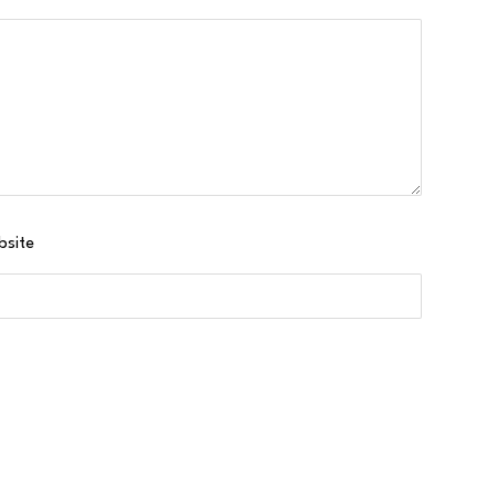
bsite