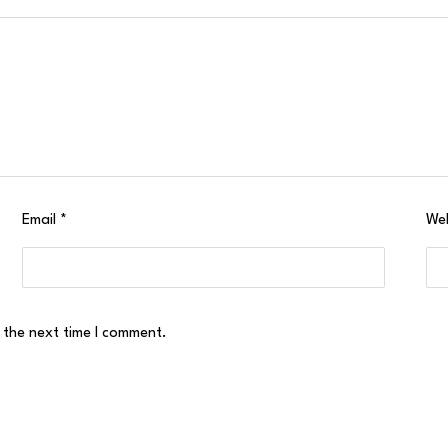
Email
*
We
 the next time I comment.