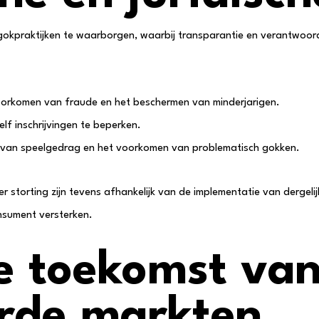
 gokpraktijken te waarborgen, waarbij transparantie en verantwoor
orkomen van fraude en het beschermen van minderjarigen.
zelf inschrijvingen te beperken.
 van speelgedrag en het voorkomen van problematisch gokken.
r storting zijn tevens afhankelijk van de implementatie van dergelij
nsument versterken.
de toekomst va
erde markten