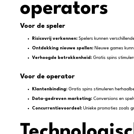
operators
Voor de speler
Risicovrij verkennen:
Spelers kunnen verschillende
Ontdekking nieuwe spellen:
Nieuwe games kunnen
Verhoogde betrokkenheid:
Gratis spins stimuler
Voor de operator
Klantenbinding:
Gratis spins stimuleren herhaalb
Data-gedreven marketing:
Conversions en spel
Concurrentievoordeel:
Unieke promoties zoals gr
Technologisc