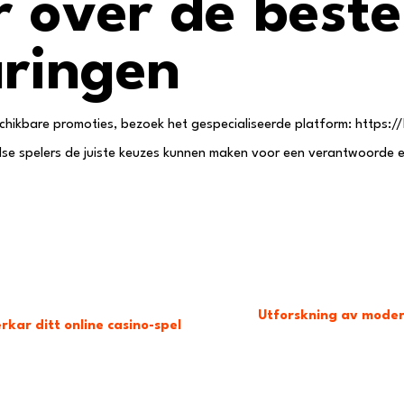
 over de beste
aringen
schikbare promoties, bezoek het gespecialiseerde platform: https:/
e spelers de juiste keuzes kunnen maken voor een verantwoorde en
Utforskning av modern
kar ditt online casino-spel