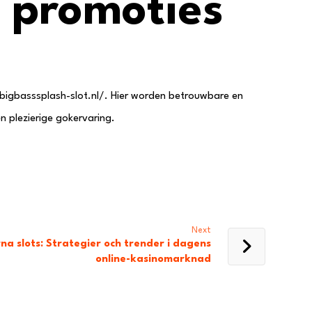
 promoties
/bigbasssplash-slot.nl/. Hier worden betrouwbare en
 plezierige gokervaring.
Next
a slots: Strategier och trender i dagens
online-kasinomarknad