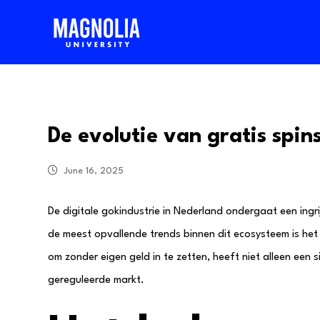
De evolutie van gratis spin
June 16, 2025
De digitale gokindustrie in Nederland ondergaat een ingr
de meest opvallende trends binnen dit ecosysteem is he
om zonder eigen geld in te zetten, heeft niet alleen een
gereguleerde markt.