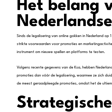
Het belang v
Nederlandse
Sinds de legalisering van online gokken in Nederland op 
strikte voorwaarden voor promoties en marketingactivite
instrument om nieuwe spellen en platforms te testen.
Volgens recente gegevens van de Ksa, hebben Nederland
promoties dan vóór de legalisering, waarmee ze zich duid
de meest geraadpleegde promoties, omdat het de ultieme 
Strategische