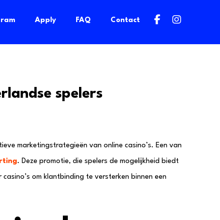
gram
Apply
FAQ
Contact
rlandse spelers
tieve marketingstrategieën van online casino’s. Een van
rting
. Deze promotie, die spelers de mogelijkheid biedt
r casino’s om klantbinding te versterken binnen een