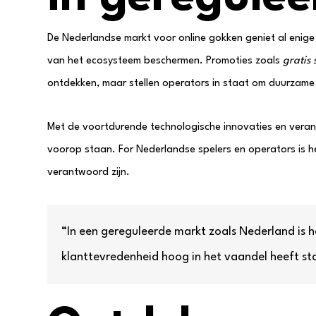
De Nederlandse markt voor online gokken geniet al enige 
van het ecosysteem beschermen. Promoties zoals
gratis 
ontdekken, maar stellen operators in staat om duurzame 
Met de voortdurende technologische innovaties en verande
voorop staan. For Nederlandse spelers en operators is he
verantwoord zijn.
“In een gereguleerde markt zoals Nederland is h
klanttevredenheid hoog in het vaandel heeft st