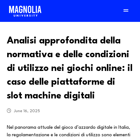
Analisi approfondita della
normativa e delle condizioni
di utilizzo nei giochi online: il
caso delle piattaforme di
slot machine digitali
June 16, 2025
Nel panorama attuale del gioco d’azzardo digitale in Italia,
la regolamentazione e le condizioni di utilizzo sono elementi