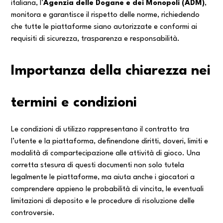
italiana, l’
Agenzia delle Dogane e dei Monopoli (ADM)
,
monitora e garantisce il rispetto delle norme, richiedendo
che tutte le piattaforme siano autorizzate e conformi ai
requisiti di sicurezza, trasparenza e responsabilità.
Importanza della chiarezza nei
termini e condizioni
Le condizioni di utilizzo rappresentano il contratto tra
l’utente e la piattaforma, definendone diritti, doveri, limiti e
modalità di compartecipazione alle attività di gioco. Una
corretta stesura di questi documenti non solo tutela
legalmente le piattaforme, ma aiuta anche i giocatori a
comprendere appieno le probabilità di vincita, le eventuali
limitazioni di deposito e le procedure di risoluzione delle
controversie.