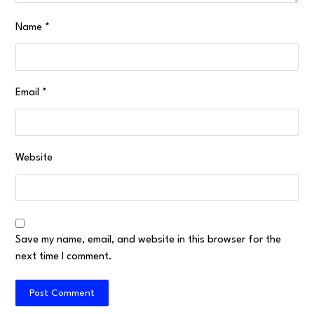
Name
*
Email
*
Website
Save my name, email, and website in this browser for the
next time I comment.
Post Comment