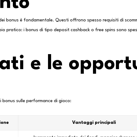
ento
ni dei bonus è fondamentale. Questi offrono spesso requisiti di sco
io pratico: i bonus di tipo deposit cashback o free spins sono spess
ati e le opport
i bonus sulle performance di gioco:
ione
Vantaggi principali