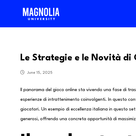
Le Strategie e le Novità d
June 15, 2025
Il panorama del gioco online sta vivendo una fase di tr
esperienze di intrattenimento coinvolgenti. In questo con
giocatori. Un esempio di eccellenza italiana in questo s
generosi, offrendo una concreta opportunità di massimizz