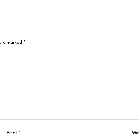
 are marked
*
Email
*
We