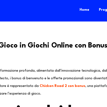
Home
Pro
i Gioco in Giochi Online con Bon
asformazione profonda, alimentata dall’innovazione tecnologica, da
testo, i bonus di benvenuto e le offerte promozionali sono diventati
ettore è rappresentato da
Chicken Road 2 con bonus
, una piatta
are l’esperienza di gioco.