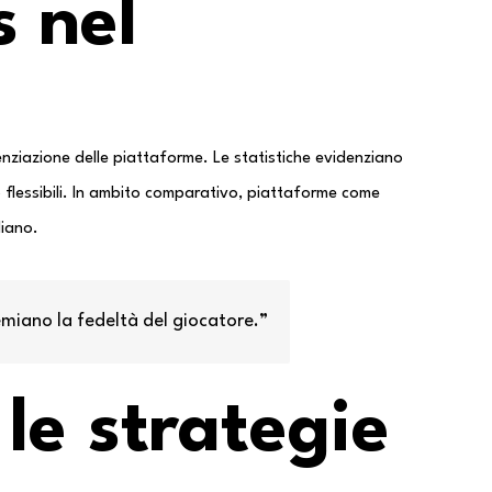
s nel
erenziazione delle piattaforme. Le statistiche evidenziano
zo flessibili. In ambito comparativo, piattaforme come
liano.
emiano la fedeltà del giocatore.”
le strategie