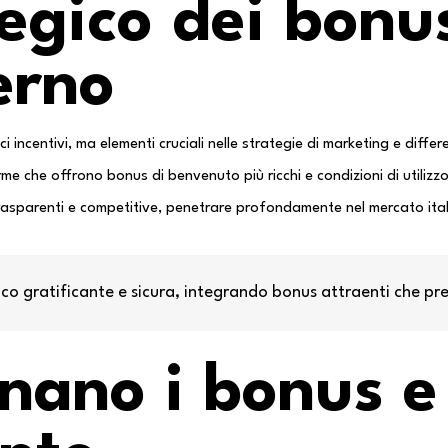
tegico dei bonu
erno
ici incentivi, ma elementi cruciali nelle strategie di marketing e diff
orme che offrono bonus di benvenuto più ricchi e condizioni di utiliz
trasparenti e competitive, penetrare profondamente nel mercato ita
ioco gratificante e sicura, integrando bonus attraenti che pr
ano i bonus e 