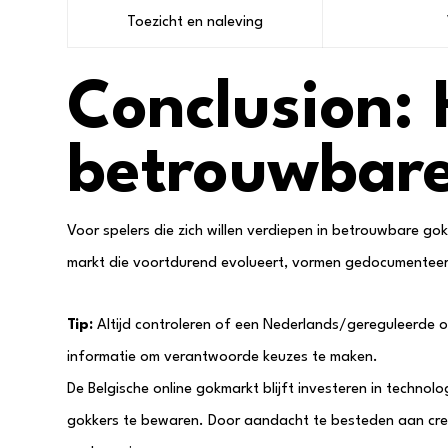
Toezicht en naleving
Conclusion:
betrouwbare
Voor spelers die zich willen verdiepen in betrouwbare go
markt die voortdurend evolueert, vormen gedocumenteerd
Tip:
Altijd controleren of een Nederlands/gereguleerde ope
informatie om verantwoorde keuzes te maken.
De Belgische online gokmarkt blijft investeren in technol
gokkers te bewaren. Door aandacht te besteden aan cred