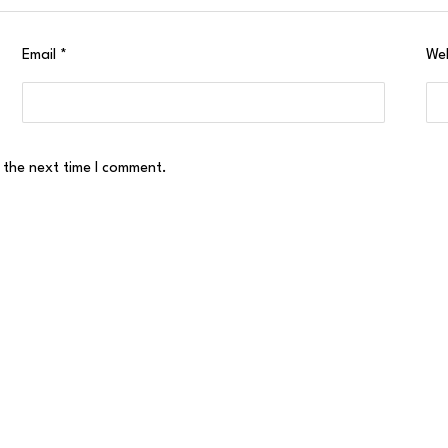
Email
*
We
 the next time I comment.