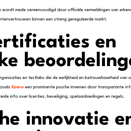
s wordt mede vereenvoudigd door officiële vermeldingen van erkend
entenvertrouwen binnen een streng gereguleerde markt.
rtificaties en
jke beoordelin
ganisaties en testlabs die de eerlijkheid en betrouwbaarheid van on
 zoals
lizaro
een prominente positie innemen door transparante inf
de info over licenties, beveiliging, spelaanbiedingen en regels.
he innovatie e