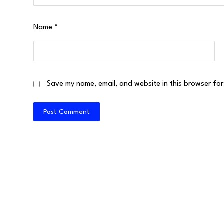
Name
*
Save my name, email, and website in this browser for
Post Comment