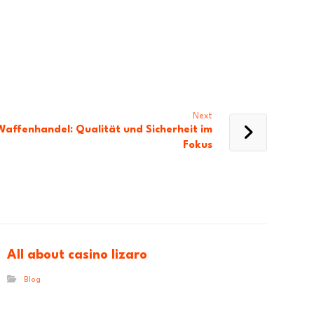
Next
Waffenhandel: Qualität und Sicherheit im
Fokus
All about casino lizaro
Blog