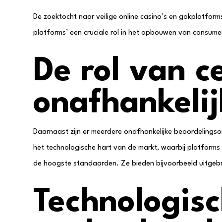
De zoektocht naar veilige online casino’s en gokplatform
platforms’ een cruciale rol in het opbouwen van consum
De rol van ce
onafhankeli
Daarnaast zijn er meerdere onafhankelijke beoordelingsor
het technologische hart van de markt, waarbij platforms
de hoogste standaarden. Ze bieden bijvoorbeeld uitgebrei
Technologisc