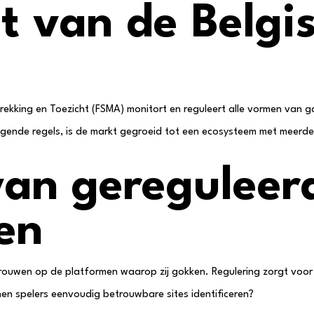
t van de Belgi
trekking en Toezicht (FSMA) monitort en reguleert alle vormen van ga
gende regels, is de markt gegroeid tot een ecosysteem met meerdere
van gereguleer
en
ertrouwen op de platformen waarop zij gokken. Regulering zorgt voor
en spelers eenvoudig betrouwbare sites identificeren?