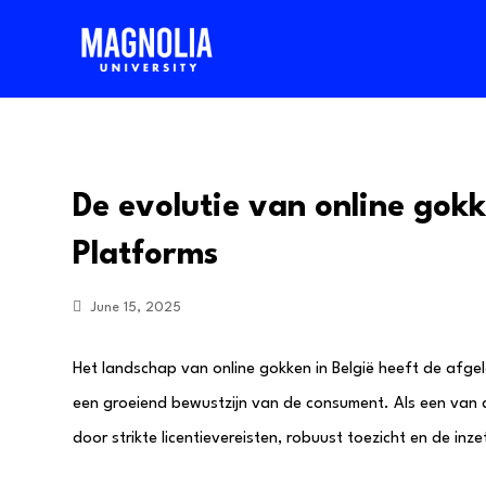
De evolutie van online gokk
Platforms
June 15, 2025
Het landschap van online gokken in België heeft de afge
een groeiend bewustzijn van de consument. Als een van
door strikte licentievereisten, robuust toezicht en de inzet