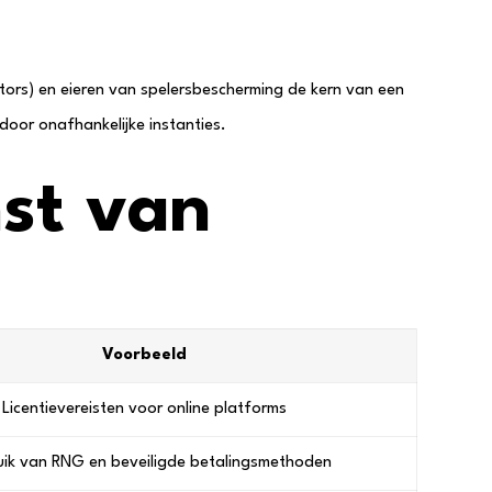
tors) en eieren van spelersbescherming de kern van een
door onafhankelijke instanties.
st van
Voorbeeld
Licentievereisten voor online platforms
ik van RNG en beveiligde betalingsmethoden