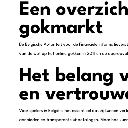
Een overzich
gokmarkt
De Belgische Autoriteit voor de Financiële Informatievers
van de wet op het online gokken in 2011 en de daaropvol
Het belang 
en vertrouw
Voor spelers in België is het essentieel dat zij kunnen v
aanbieden en transparante uitbetalingen. Maar hoe kunn