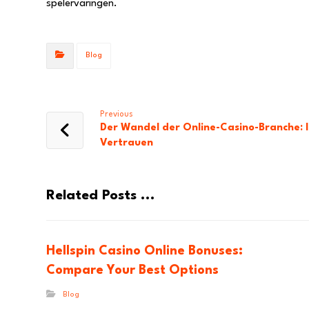
spelervaringen.
Blog
Previous
Der Wandel der Online-Casino-Branche: 
Vertrauen
Related Posts ...
Hellspin Casino Online Bonuses:
Compare Your Best Options
Blog