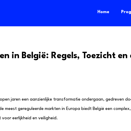
Home
Pro
en in België: Regels, Toezicht en
lopen jaren een aanzienlijke transformatie ondergaan, gedreven do
 de meest gereguleerde markten in Europa biedt België een comple
 voor eerlijkheid en veiligheid.