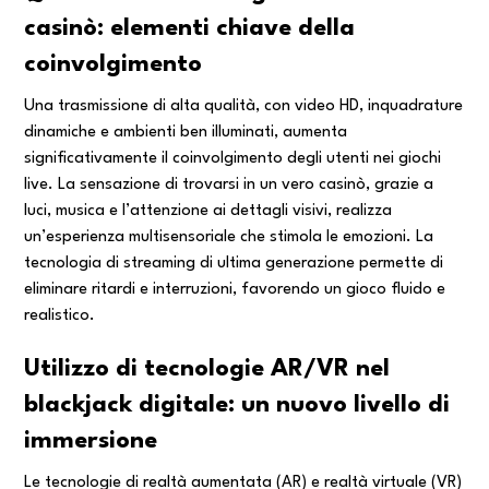
casinò: elementi chiave della
coinvolgimento
Una trasmissione di alta qualità, con video HD, inquadrature
dinamiche e ambienti ben illuminati, aumenta
significativamente il coinvolgimento degli utenti nei giochi
live. La sensazione di trovarsi in un vero casinò, grazie a
luci, musica e l’attenzione ai dettagli visivi, realizza
un’esperienza multisensoriale che stimola le emozioni. La
tecnologia di streaming di ultima generazione permette di
eliminare ritardi e interruzioni, favorendo un gioco fluido e
realistico.
Utilizzo di tecnologie AR/VR nel
blackjack digitale: un nuovo livello di
immersione
Le tecnologie di realtà aumentata (AR) e realtà virtuale (VR)