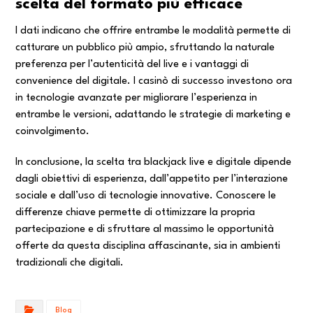
scelta del formato più efficace
I dati indicano che offrire entrambe le modalità permette di
catturare un pubblico più ampio, sfruttando la naturale
preferenza per l’autenticità del live e i vantaggi di
convenience del digitale. I casinò di successo investono ora
in tecnologie avanzate per migliorare l’esperienza in
entrambe le versioni, adattando le strategie di marketing e
coinvolgimento.
In conclusione, la scelta tra blackjack live e digitale dipende
dagli obiettivi di esperienza, dall’appetito per l’interazione
sociale e dall’uso di tecnologie innovative. Conoscere le
differenze chiave permette di ottimizzare la propria
partecipazione e di sfruttare al massimo le opportunità
offerte da questa disciplina affascinante, sia in ambienti
tradizionali che digitali.
Blog