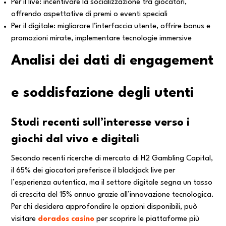
Per il live: incentivare la socializzazione tra giocatori,
offrendo aspettative di premi o eventi speciali
Per il digitale: migliorare l’interfaccia utente, offrire bonus e
promozioni mirate, implementare tecnologie immersive
Analisi dei dati di engagement
e soddisfazione degli utenti
Studi recenti sull’interesse verso i
giochi dal vivo e digitali
Secondo recenti ricerche di mercato di H2 Gambling Capital,
il 65% dei giocatori preferisce il blackjack live per
l’esperienza autentica, ma il settore digitale segna un tasso
di crescita del 15% annuo grazie all’innovazione tecnologica.
Per chi desidera approfondire le opzioni disponibili, può
visitare
dorados casino
per scoprire le piattaforme più