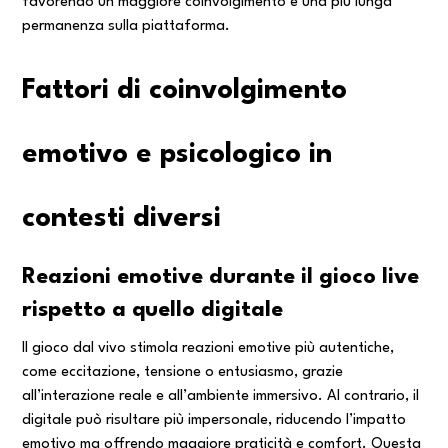
favorendo un maggiore coinvolgimento e una più lunga
permanenza sulla piattaforma.
Fattori di coinvolgimento
emotivo e psicologico in
contesti diversi
Reazioni emotive durante il gioco live
rispetto a quello digitale
Il gioco dal vivo stimola reazioni emotive più autentiche,
come eccitazione, tensione o entusiasmo, grazie
all’interazione reale e all’ambiente immersivo. Al contrario, il
digitale può risultare più impersonale, riducendo l’impatto
emotivo ma offrendo maggiore praticità e comfort. Questa