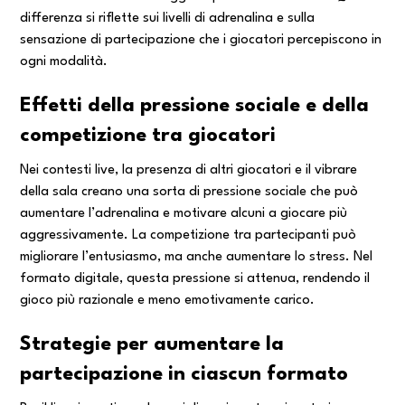
differenza si riflette sui livelli di adrenalina e sulla
sensazione di partecipazione che i giocatori percepiscono in
ogni modalità.
Effetti della pressione sociale e della
competizione tra giocatori
Nei contesti live, la presenza di altri giocatori e il vibrare
della sala creano una sorta di pressione sociale che può
aumentare l’adrenalina e motivare alcuni a giocare più
aggressivamente. La competizione tra partecipanti può
migliorare l’entusiasmo, ma anche aumentare lo stress. Nel
formato digitale, questa pressione si attenua, rendendo il
gioco più razionale e meno emotivamente carico.
Strategie per aumentare la
partecipazione in ciascun formato