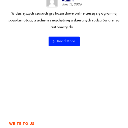
Admin
June 13, 2026
W dzisiejszych czasach gry hazardowe online cieszą się ogromną
popularnością, a jednym z najchętniej wybieranych rodzajów gier są
automaty do ...
Read More
WRITE TO US