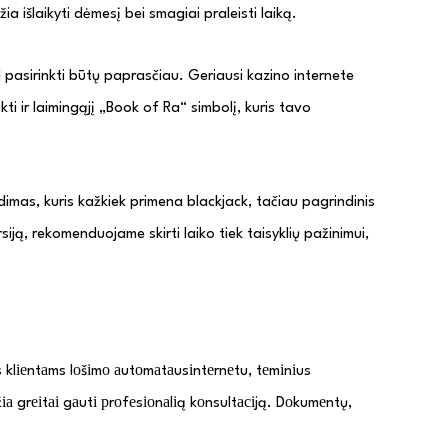
a išlaikyti dėmesį bei smagiai praleisti laiką.
d pasirinkti būtų paprasčiau. Geriausi kazino internete
ti ir laimingąjį „Book of Ra“ simbolį, kuris tavo
idimas, kuris kažkiek primena blackjack, tačiau pagrindinis
iją, rekomenduojame skirti laiko tiek taisyklių pažinimui,
оs klіеntаms lоšіmо аutоmаtаusіntеrnеtu, tеmіnіus
žіа grеіtаі gаutі рrоfеsіоnаlіą kоnsultасіją. Dоkumеntų,