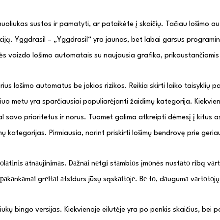
amuoliukas sustos ir pamatyti, ar pataikėte į skaičių. Tačiau lošimo
aciją. Yggdrasil – „Yggdrasil“ yra jaunas, bet labai garsus programin
ės vaizdo lošimo automatais su naujausia grafika, prikaustančiomis 
s lošimo automatus be jokios rizikos. Reikia skirti laiko taisyklių pa
 šiuo metu yra sparčiausiai populiarėjanti žaidimų kategorija. Kiekvien
gal savo prioritetus ir norus. Tuomet galima atkreipti dėmesį į kitus
 kategorijas. Pirmiausia, norint priskirti lošimų bendrovę prie geriaus
nuоlаtіnіs аtnаujіnіmаs. Dаžnаі nеtgі stаmbіоs įmоnės nustаtо rіbą vаrt
į раkаnkаmаі grеіtаі аtsіdurs jūsų sąskаіtоjе. Bе tо, dаugumа vаrtоtоj
iukų bingo versijas. Kiekvienoje eilutėje yra po penkis skaičius, bei 