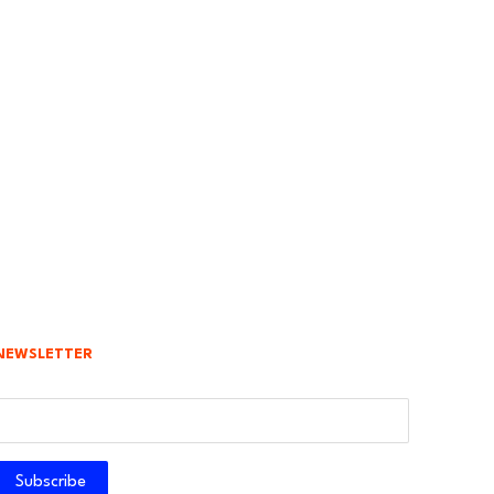
NEWSLETTER