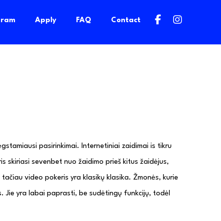
gram
Apply
FAQ
Contact
stamiausi pasirinkimai. Internetiniai zaidimai is tikru
s skiriasi sevenbet nuo žaidimo prieš kitus žaidėjus,
, tačiau video pokeris yra klasikų klasika. Žmonės, kurie
. Jie yra labai paprasti, be sudėtingų funkcijų, todėl