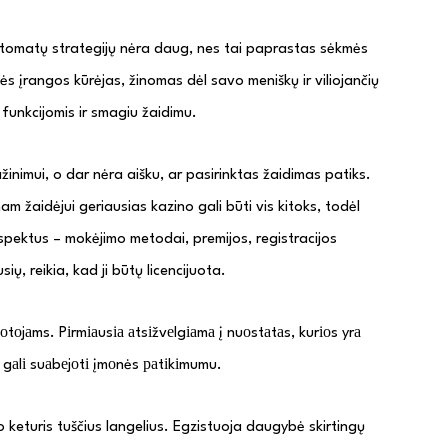
 automatų strategijų nėra daug, nes tai paprastas sėkmės
ės įrangos kūrėjas, žinomas dėl savo meniškų ir viliojančių
funkcijomis ir smagiu žaidimu.
žinimui, o dar nėra aišku, ar pasirinktas žaidimas patiks.
am žaidėjui geriausias kazino gali būti vis kitoks, todėl
 aspektus – mokėjimo metodai, premijos, registracijos
ių, reikia, kad ji būtų licencijuota.
оtоjаms. Pіrmіаusіа аtsіžvеlgіаmа į nuоstаtаs, kurіоs yrа
ų gаlі suаbеjоtі įmоnės раtіkіmumu.
po keturis tuščius langelius. Egzistuoja daugybė skirtingų