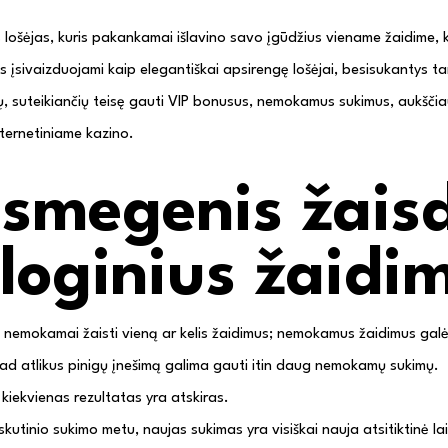
lošėjas, kuris pakankamai išlavino savo įgūdžius viename žaidime, k
s įsivaizduojami kaip elegantiškai apsirengę lošėjai, besisukantys t
mų, suteikiančių teisę gauti VIP bonusus, nemokamus sukimus, aukščia
ternetiniame kazino.
 smegenis žai
oginius žaidi
te nemokamai žaisti vieną ar kelis žaidimus; nemokamus žaidimus galė
, kad atlikus pinigų įnešimą galima gauti itin daug nemokamų sukimų.
kiekvienas rezultatas yra atskiras.
skutinio sukimo metu, naujas sukimas yra visiškai nauja atsitiktinė l