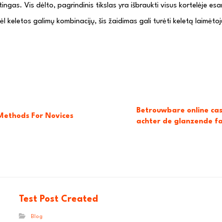
rtingas. Vis dėlto, pagrindinis tikslas yra išbraukti visus kortelėje es
 keletos galimų kombinacijų, šis žaidimas gali turėti keletą laimėtoj
Betrouwbare online ca
 Methods For Novices
achter de glanzende fa
Test Post Created
Blog