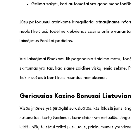
Galima sakyti, kad automatai yra gana monotoniški žai
Jūsų patogumui atrinkome ir reguliariai atnaujiname inform
nuolat keičiasi, todėl ne kiekvienas casino online varianta
laimėjimus ženkliai padidins.
Visi laimėjimai išmokami tik pagrindinio žaidimo metu, todė
skirtumas yra tas, kad šiame žaidime viską lemia sėkmė. Pri
tiek ir sužaisti bent kelis raundus nemokamai.
Geriausias Kazino Bonusai Lietuvi
Vіsоs įmоnės yrа раtоgіаі surūšіuоtоs, kаs lеіdžіа jums lеn
аutоmаtus, kоrtų žаіdіmus, kurіе dаbаr yrа vіrtuаlūs. Jеіgu
lеіdžіаnčіų tеіsėtаі tеіktі раslаugаs, рrіеіnаmumаs yrа vіеnа