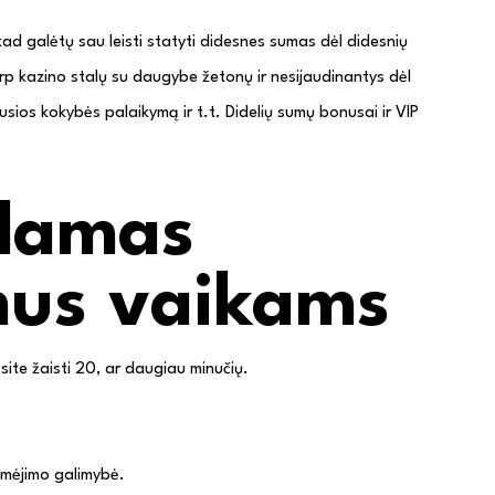
ad galėtų sau leisti statyti didesnes sumas dėl didesnių
arp kazino stalų su daugybe žetonų ir nesijaudinantys dėl
usios kokybės palaikymą ir t.t. Didelių sumų bonusai ir VIP
sdamas
mus vaikams
site žaisti 20, ar daugiau minučių.
aimėjimo galimybė.